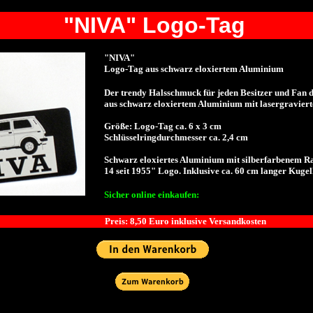
"NIVA" Logo-Tag
"NIVA"
Logo-Tag aus schwarz eloxiertem Aluminium
Der trendy Halsschmuck für jeden Besitzer und Fan 
aus schwarz eloxiertem Aluminium mit lasergravie
Größe: Logo-Tag ca. 6 x 3 cm
Schlüsselringdurchmesser ca. 2,4 cm
Schwarz eloxiertes Aluminium mit silberfarbenem R
14 seit 1955" Logo. Inklusive ca. 60 cm langer Kugel
Sicher online einkaufen:
Preis: 8,50 Euro inklusive Versandkosten