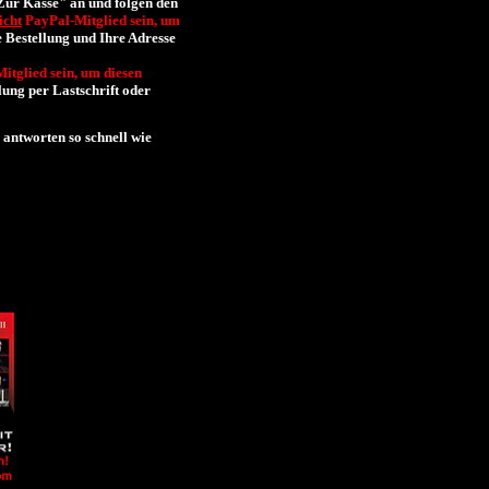
"Zur Kasse" an und folgen den
icht
PayPal-Mitglied sein, um
 Bestellung und Ihre Adresse
itglied sein, um diesen
ung per Lastschrift oder
 antworten so schnell wie