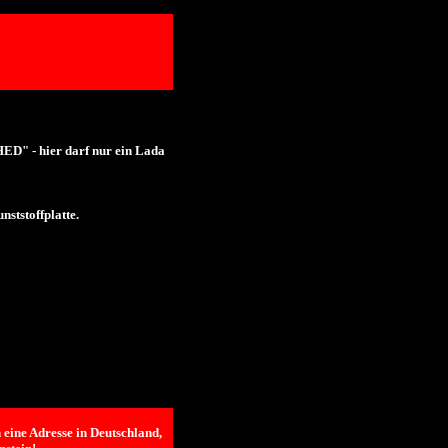
 - hier darf nur ein Lada
ststoffplatte.
 eine Adresse in Deutschland,