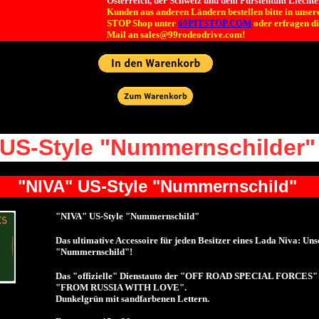
Österreich, der Schweiz und dem Fürstentum Liechte
Kunden aus anderen Ländern bestellen bitte in unse
STOP Shop unter
69PITSTOP.COM
oder erfragen di
Mail an sales@99rodeodrive.com!
US-Style "Nummernschilder"
"NIVA" US-Style "Nummernschild"
"NIVA" US-Style "Nummernschild"
Das ultimative Accessoire für jeden Besitzer eines Lada Niva: Un
"Nummernschild"!
Das "offizielle" Dienstauto der "OFF ROAD SPECIAL FORCES" ha
"FROM RUSSIA WITH LOVE".
Dunkelgrün mit sandfarbenen Lettern.