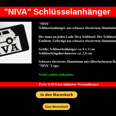
"NIVA" Schlüsselanhänger
"NIVA"
Schlüsselanhänger aus schwarz eloxiertem Alumini
Der muss an jeden Lada Niva Schlüssel: Der Schlüss
Emblem. Gefertigt aus schwarz eloxiertem Aluminiu
Größe: Schlüsselanhänger ca. 6 x 3 cm
Schlüsselringdurchmesser ca. 2,4 cm
Schwarz eloxiertes Aluminium mit silberfarbenem R
"NIVA" Logo.
Sicher online einkaufen:
Preis: 8,50 Euro inklusive Versandkosten