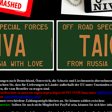
ngen nach Deutschland, Österreich, die Schweiz und Liechtenstein übernehmen 
achten Sie, dass für Lieferungen in Länder außerhalb der EU unter Umständen z
en, die vom Besteller zu tragen sind.
tellen bitte in unserem englischsprachigen 69 PIT STOP Shop unter
69PITST
 an
sales@99rodeodrive.com
!
 Ihnen verschiedene Zahlungsmöglichkeiten an. Sie können wählen zwischen:
service:
Sollten Sie noch nicht Mitglied bei PayPal sein, können Sie sich hier in