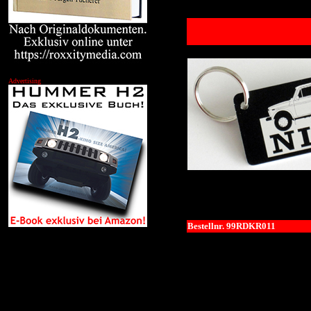
Advertising
Bestellnr. 99RDKR011