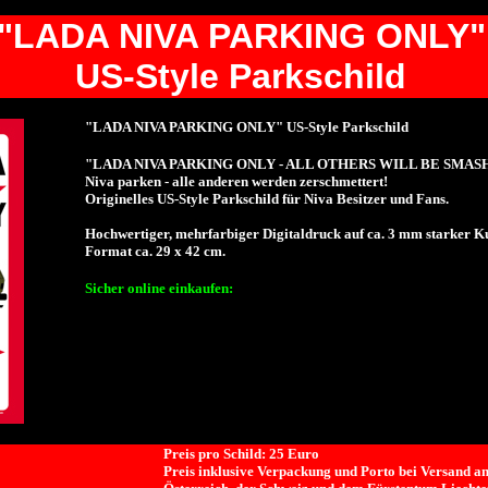
"LADA NIVA PARKING ONLY"
US-Style Parkschild
"LADA NIVA PARKING ONLY" US-Style Parkschild
"LADA NIVA PARKING ONLY - ALL OTHERS WILL BE SMASHED"
Niva parken - alle anderen werden zerschmettert!
Originelles US-Style Parkschild für Niva Besitzer und Fans.
Hochwertiger, mehrfarbiger Digitaldruck auf ca. 3 mm starker Kun
Format ca. 29 x 42 cm.
Sicher online einkaufen:
Preis pro Schild: 25 Euro
Preis inklusive Verpackung und Porto bei Versand an