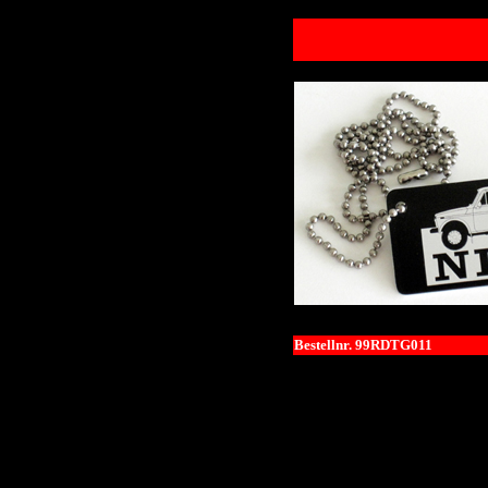
Bestellnr. 99RDTG011