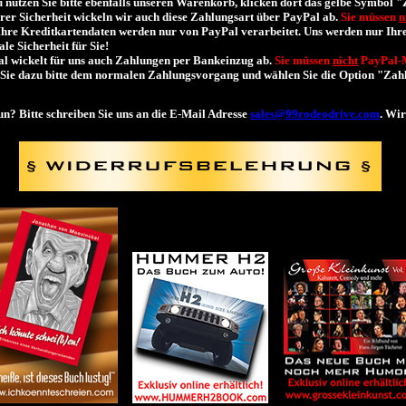
 nutzen Sie bitte ebenfalls unseren Warenkorb, klicken dort das gelbe Symbol 
rer Sicherheit wickeln wir auch diese Zahlungsart über PayPal ab.
Sie müssen
n
Ihre Kreditkartendaten werden nur von PayPal verarbeitet. Uns werden nur Ihre
le Sicherheit für Sie!
l wickelt für uns auch Zahlungen per Bankeinzug ab.
Sie müssen
nicht
PayPal-M
Sie dazu bitte dem normalen Zahlungsvorgang und wählen Sie die Option "Zahl
un? Bitte schreiben Sie uns an die E-Mail Adresse
sales@99rodeodrive.com
. Wir