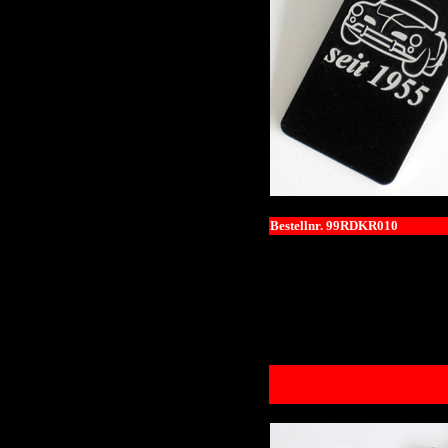
Bestellnr. 99RDKR010