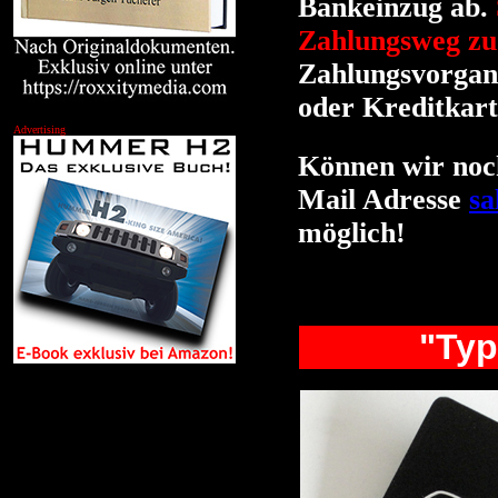
Bankeinzug ab.
Zahlungsweg zu
Zahlungsvorgang
oder Kreditkart
Advertising
Können wir noch
Mail Adresse
sa
möglich!
"Typ