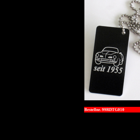
Bestellnr. 99RDTG010