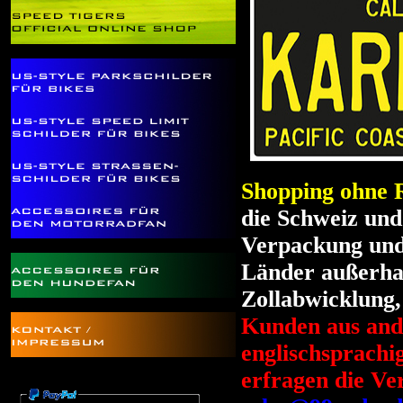
Shopping ohne R
die Schweiz und
Verpackung und 
Länder außerha
Zollabwicklung, 
Kunden aus ande
englischsprach
erfragen die Ve