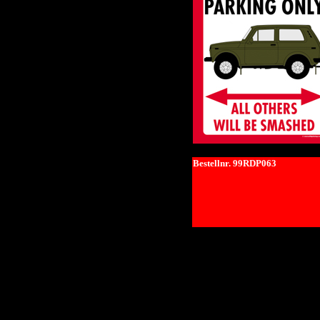
Bestellnr. 99RDP063