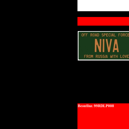
Bestellnr. 99RDLP008