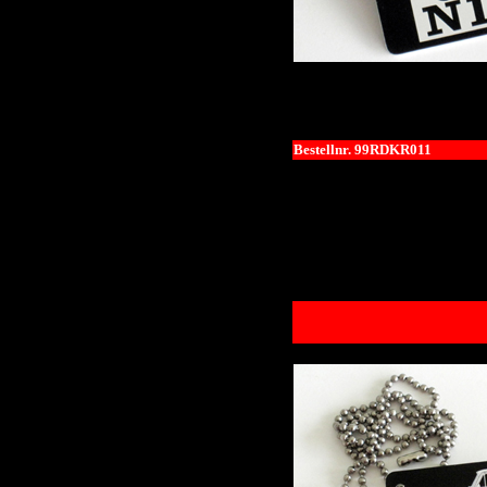
Bestellnr. 99RDKR011