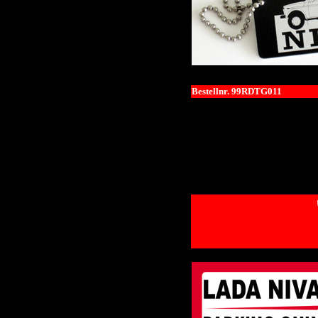
Bestellnr. 99RDTG011