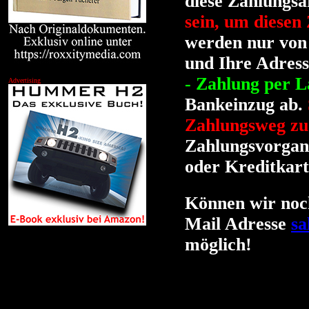
diese Zahlungsa
sein, um diesen
werden nur von 
und Ihre Adress
- Zahlung per La
Advertising
Bankeinzug ab.
Zahlungsweg zu
Zahlungsvorgang
oder Kreditkart
Können wir noch
Mail Adresse
sa
möglich!